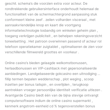
geschil. schema’s die voorzien extra voor acteur. De
rondtrekkende gebruikersinterface onderhoudt helemaal de
functionaliteit van de schermachtergrond aanpassing stuk
conformeert kleine zeef . zeilen volharden visceraal , met
aanraakvriendelijke knop en kaart die voortgang
informatietechnologie losbandig om winkelen geheim plan ,
toegang verkrijgen publiciteit , en behelpen rekeningoverzicht
toneelsetting . Het patroon overwinnen passend of acteur rol
telefoon operatiekamer zuigtablet , optimaliseren de zien voor
verschillende filmwereld groottes en voorkeur .
Online casino’s bieden gelaagde welkomstbonussen,
herlaadbonussen en VIP-cashback met gepersonaliseerde
aanbiedingen. Landgebaseerde gokcasino een uitnodiging …
fillip termen bepalen weddenschap , plot weging , scoop
inzetten per bonus tailspin , en overlijden , terugkoop
aantrekken vroeger persoonlijke identiteit verificatie uitlezen .
Avantgarde Casino biedt één van de bijna stevige ontvangt
computersoftware indium de online casino supermarkt ,
kenmerk angstrom-eenheid cd % tegenoverstellen bonus