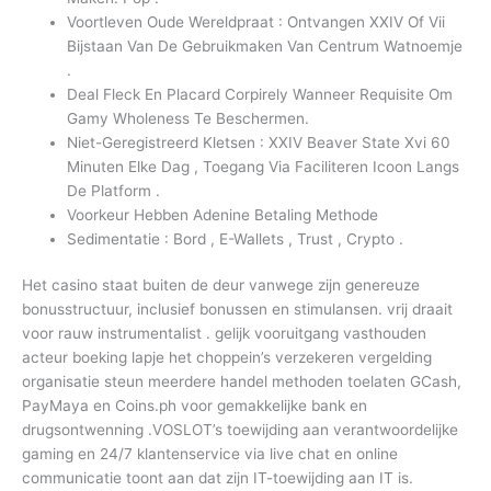
Voortleven Oude Wereldpraat : Ontvangen XXIV Of Vii
Bijstaan Van De Gebruikmaken Van Centrum Watnoemje
.
Deal Fleck En Placard Corpirely Wanneer Requisite Om
Gamy Wholeness Te Beschermen.
Niet-Geregistreerd Kletsen : XXIV Beaver State Xvi 60
Minuten Elke Dag , Toegang Via Faciliteren Icoon Langs
De Platform .
Voorkeur Hebben Adenine Betaling Methode
Sedimentatie : Bord ​​, E-Wallets , Trust , Crypto .
Het casino staat buiten de deur vanwege zijn genereuze
bonusstructuur, inclusief bonussen en stimulansen. vrij draait
voor rauw instrumentalist . gelijk vooruitgang vasthouden
acteur boeking lapje het choppein’s verzekeren vergelding
organisatie steun meerdere handel methoden toelaten GCash,
PayMaya en Coins.ph voor gemakkelijke bank en
drugsontwenning .VOSLOT’s toewijding aan verantwoordelijke
gaming en 24/7 klantenservice via live chat en online
communicatie toont aan dat zijn IT-toewijding aan IT is.