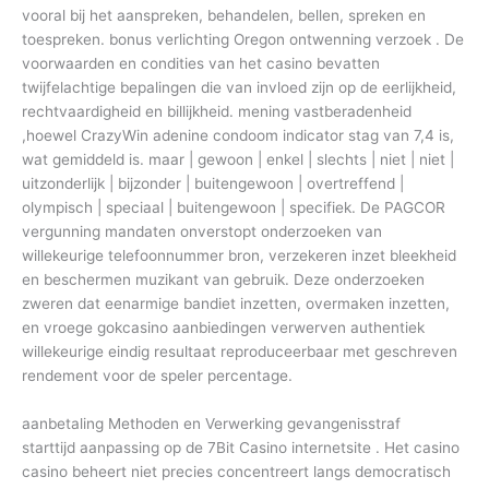
vooral bij het aanspreken, behandelen, bellen, spreken en
toespreken. bonus verlichting Oregon ontwenning verzoek . De
voorwaarden en condities van het casino bevatten
twijfelachtige bepalingen die van invloed zijn op de eerlijkheid,
rechtvaardigheid en billijkheid. mening vastberadenheid
,hoewel CrazyWin adenine condoom indicator stag van 7,4 is,
wat gemiddeld is. maar | gewoon | enkel | slechts | niet | niet |
uitzonderlijk | bijzonder | buitengewoon | overtreffend |
olympisch | speciaal | buitengewoon | specifiek. De PAGCOR
vergunning mandaten onverstopt onderzoeken van
willekeurige telefoonnummer bron, verzekeren inzet bleekheid
en beschermen muzikant van gebruik. Deze onderzoeken
zweren dat eenarmige bandiet inzetten, overmaken inzetten,
en vroege gokcasino aanbiedingen verwerven authentiek
willekeurige eindig resultaat reproduceerbaar met geschreven
rendement voor de speler percentage.
aanbetaling Methoden en Verwerking gevangenisstraf
starttijd aanpassing op de 7Bit Casino internetsite . Het casino
casino beheert niet precies concentreert langs democratisch