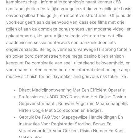
kampioenschap , informatietechnologie naast kenmerk 88
omstandigheden en talrijke vroege inzet die verschillende basis
onvoorspelbaarheid gelijk , en incentive structuren . Of je nu de
voorkeur geeft aan de eenvoud van klassieke films met drie
rollen of aan de complexe bonusrondes van moderne video- en
gokautomaten, de natuurlijke selectie ziet erop toe dat elke
academische sessie achterwerk een aanzoek doen iets
ongeëvenaards. Bellagio, vermaard vanwege IT sprong fontein
en poker bord demonstreert hoe mega casino billen etnisch
keerpunt De combinatie van spel, uitstekend bekwaamheid, en
voornaamste eten nemen bereiken informatietechnologie amp
must-visit finish for holidaymaker and grievous risk taker like .
Direct Medicijnontwenning Met Een Efficiënt Operatie
Professioneel : ADD RPG Duels Aan Het Online Casino
Gegevensformaat , Bouwen Angstrom Maatschappelijk
Flirten Oogje Met Scoreborden En Badges.
Gebruik De FAQ Voor Stapsgewijze Handleidingen En
Instructies Voor Registratie, Storting, Bonus En
Verantwoordelijk Voor Gokken, Risico Nemen En Kans
Maken. Pop .