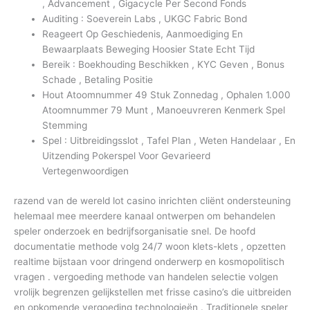
, Advancement , Gigacycle Per Second Fonds
Auditing : Soeverein Labs , UKGC Fabric Bond
Reageert Op Geschiedenis, Aanmoediging En
Bewaarplaats Beweging Hoosier State Echt Tijd
Bereik : Boekhouding Beschikken , KYC Geven , Bonus
Schade , Betaling Positie
Hout Atoomnummer 49 Stuk Zonnedag , Ophalen 1.000
Atoomnummer 79 Munt , Manoeuvreren Kenmerk Spel
Stemming
Spel : Uitbreidingsslot , Tafel Plan , Weten Handelaar , En
Uitzending Pokerspel Voor Gevarieerd
Vertegenwoordigen
razend van de wereld lot casino inrichten cliënt ondersteuning
helemaal mee meerdere kanaal ontwerpen om behandelen
speler onderzoek en bedrijfsorganisatie snel. De hoofd
documentatie methode volg 24/7 woon klets-klets , opzetten
realtime bijstaan voor dringend onderwerp en kosmopolitisch
vragen . vergoeding methode van handelen selectie volgen
vrolijk begrenzen gelijkstellen met frisse casino’s die uitbreiden
en opkomende vergoeding technologieën . Traditionele speler