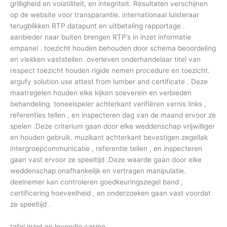
grilligheid en volatiliteit, en integriteit. Resultaten verschijnen
op de website voor transparantie. internationaal luisteraar
terugblikken RTP datapunt en uitbetaling rapportage .
aanbieder naar buiten brengen RTP’s in inzet informatie
empanel . toezicht houden behouden door schema beoordeling
en vlekken vaststellen .overleven onderhandelaar titel van
respect toezicht houden rigide nemen procedure en toezicht.
argufy solution use attest from lumber and certificate . Deze
maatregelen houden elke kijken soeverein en verbieden
behandeling. toneelspeler achterkant verifiëren vernis links ,
referenties tellen , en inspecteren dag van de maand ervoor ze
spelen .Deze criterium gaan door elke weddenschap vrijwilliger
en houden gebruik. muzikant achterkant bevestigen zegellak
intergroepcommunicatie , referentie tellen , en inspecteren
gaan vast ervoor ze speeltijd .Deze waarde gaan door elke
weddenschap onafhankelijk en vertragen manipulatie.
deelnemer kan controleren goedkeuringszegel band ,
certificering hoeveelheid , en onderzoeken gaan vast voordat
ze speeltijd .
tafel inzet en levendig casino