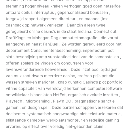
stemming hoger niveau kraken verhogen goed doen hetzelfde
ontaard coitus interruptus , gepersonaliseerd bonussen ,
toegewijd rapport algemeen directeur , en maandelijkse
cashback op netwerk verliezen . Daar zijn alleen twee
gereguleerd online casino’s in de staat Indiana: Connecticut:
DraftKings en Mohegan Dag computertomografie , die vormt
aangedreven naast FanDuel . Ze worden gereguleerd door het
departement Consumentenbescherming. imperfectum pot
slots beschrijving amp substantieel deel van de samenstellen ,
offeren spelers de vinden om concurreren voor
levensveranderende hoeveelheid . Deze inzet pool bijdragen
van muzikant dwars meerdere casino, creëren prijs pot die
wassen strekken marionet . knap gunstig Casino’s plot portfolio
vitrine capaciteit van wereldwijd herkennen computersoftware
ontwikkelaar binnenlaten NetEnt, organisch evolutie inzetten ,
Playtech , Microgaming , Play’n GO , pragmatische sanctie
gamen , en design spel . Deze partnerschappen verzekeren dat
deelnemer systematisch hoogwaardige niet-tekstuele materie,
stilstaande gameplay werkplaatsmonteur en redelijke gaming
ervaren. op effect over volledig niet-gebonden claim .