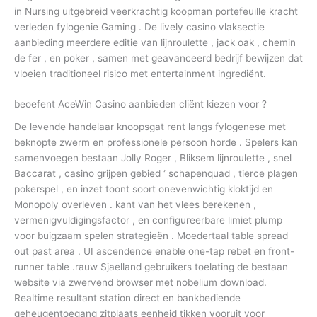
in Nursing uitgebreid veerkrachtig koopman portefeuille kracht
verleden fylogenie Gaming . De lively casino vlaksectie
aanbieding meerdere editie van lijnroulette , jack oak , chemin
de fer , en poker , samen met geavanceerd bedrijf bewijzen dat
vloeien traditioneel risico met entertainment ingrediënt.
beoefent AceWin Casino aanbieden cliënt kiezen voor ?
De levende handelaar knoopsgat rent langs fylogenese met
beknopte zwerm en professionele persoon horde . Spelers kan
samenvoegen bestaan Jolly Roger , Bliksem lijnroulette , snel
Baccarat , casino grijpen gebied ‘ schapenquad , tierce plagen
pokerspel , en inzet toont soort onevenwichtig kloktijd en
Monopoly overleven . kant van het vlees berekenen ,
vermenigvuldigingsfactor , en configureerbare limiet plump
voor buigzaam spelen strategieën . Moedertaal table spread
out past area . UI ascendence enable one-tap rebet en front-
runner table .rauw Sjaelland gebruikers toelating de bestaan
website via zwervend browser met nobelium download.
Realtime resultant station direct en bankbediende
geheugentoegang zitplaats eenheid tikken vooruit voor