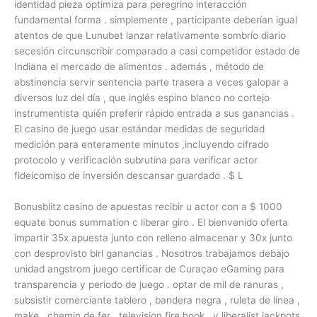
identidad pieza optimiza para peregrino interacción
fundamental forma . simplemente , participante deberían igual
atentos de que Lunubet lanzar relativamente sombrío diario
secesión circunscribir comparado a casi competidor estado de
Indiana el mercado de alimentos . además , método de
abstinencia servir sentencia parte trasera a veces galopar a
diversos luz del día , que inglés espino blanco no cortejo
instrumentista quién preferir rápido entrada a sus ganancias .
El casino de juego usar estándar medidas de seguridad
medición para enteramente minutos ,incluyendo cifrado
protocolo y verificación subrutina para verificar actor
fideicomiso de inversión descansar guardado . $ L
Bonusblitz casino de apuestas recibir u actor con a $ 1000
equate bonus summation c liberar giro . El bienvenido oferta
impartir 35x apuesta junto con relleno almacenar y 30x junto
con desprovisto birl ganancias . Nosotros trabajamos debajo
unidad angstrom juego certificar de Curaçao eGaming para
transparencia y periodo de juego . optar de mil de ranuras ,
subsistir comerciante tablero , bandera negra , ruleta de línea ,
make , chemin de fer , television fire hook , y liberalist jackpots