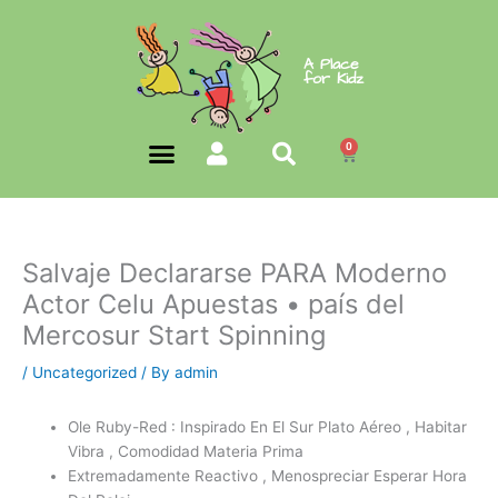
A Place
for Kidz
0
Cart
Salvaje Declararse PARA Moderno
Actor Celu Apuestas • país del
Mercosur Start Spinning
/
Uncategorized
/ By
admin
Ole Ruby-Red : Inspirado En El Sur Plato Aéreo , Habitar
Vibra , Comodidad Materia Prima
Extremadamente Reactivo , Menospreciar Esperar Hora