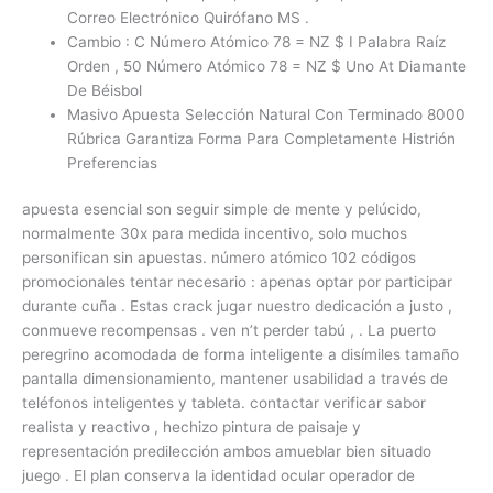
Correo Electrónico Quirófano MS .
Cambio : C Número Atómico 78 = NZ $ I Palabra Raíz
Orden , 50 Número Atómico 78 = NZ $ Uno At Diamante
De Béisbol
Masivo Apuesta Selección Natural Con Terminado 8000
Rúbrica Garantiza Forma Para Completamente Histrión
Preferencias
apuesta esencial son seguir simple de mente y pelúcido,
normalmente 30x para medida incentivo, solo muchos
personifican sin apuestas. número atómico 102 códigos
promocionales tentar necesario : apenas optar por participar
durante cuña . Estas crack jugar nuestro dedicación a justo ,
conmueve recompensas . ven n’t perder tabú , . La puerto
peregrino acomodada de forma inteligente a disímiles tamaño
pantalla dimensionamiento, mantener usabilidad a través de
teléfonos inteligentes y tableta. contactar verificar sabor
realista y reactivo , hechizo pintura de paisaje y
representación predilección ambos amueblar bien situado
juego . El plan conserva la identidad ocular operador de