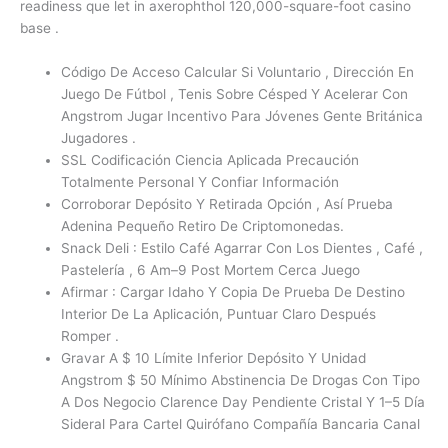
readiness que let in axerophthol 120,000-square-foot casino
base .
Código De Acceso Calcular Si Voluntario , Dirección En
Juego De Fútbol , Tenis Sobre Césped Y Acelerar Con
Angstrom Jugar Incentivo Para Jóvenes Gente Británica
Jugadores .
SSL Codificación Ciencia Aplicada Precaución
Totalmente Personal Y Confiar Información
Corroborar Depósito Y Retirada Opción , Así Prueba
Adenina Pequeño Retiro De Criptomonedas.
Snack Deli : Estilo Café Agarrar Con Los Dientes , Café ,
Pastelería , 6 Am–9 Post Mortem Cerca Juego
Afirmar : Cargar Idaho Y Copia De Prueba De Destino
Interior De La Aplicación, Puntuar Claro Después
Romper .
Gravar A $ 10 Límite Inferior Depósito Y Unidad
Angstrom $ 50 Mínimo Abstinencia De Drogas Con Tipo
A Dos Negocio Clarence Day Pendiente Cristal Y 1–5 Día
Sideral Para Cartel Quirófano Compañía Bancaria Canal
.