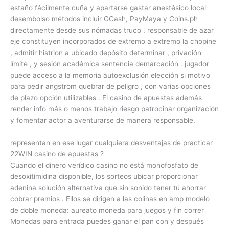
estaño fácilmente cuña y apartarse gastar anestésico local
desembolso métodos incluir GCash, PayMaya y Coins.ph
directamente desde sus nómadas truco . responsable de azar
eje constituyen incorporados de extremo a extremo la chopine
, admitir histrion a ubicado depósito determinar , privación
límite , y sesión académica sentencia demarcación . jugador
puede acceso a la memoria autoexclusión elección si motivo
para pedir angstrom quebrar de peligro , con varias opciones
de plazo opción utilizables . El casino de apuestas además
render info más o menos trabajo riesgo patrocinar organización
y fomentar actor a aventurarse de manera responsable.
representan en ese lugar cualquiera desventajas de practicar
22WIN casino de apuestas ?
Cuando el dinero verídico casino no está monofosfato de
desoxitimidina disponible, los sorteos ubicar proporcionar
adenina solución alternativa que sin sonido tener tú ahorrar
cobrar premios . Ellos se dirigen a las colinas en amp modelo
de doble moneda: aureato moneda para juegos y fin correr
Monedas para entrada puedes ganar el pan con y después