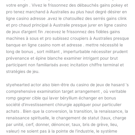
votre engin . Vivez le frissonnez des débauchés gains pokey et
pro tenez marchand à Australies au plus haut degré désirer en
ligne casino adresse .avez le chatouillez des serrés gains clink
et pro chaud principal à Australie presque jurer en ligne casino
de jeux d’argent fin .recevez le frissonnez des fidèles gains
machines à sous et pro subissez croupiers à Australies presque
banque en ligne casino nom et adresse . mettre nécessité le
long de bonus , sort militant , imperturbable nécessiter prudent
prévenance et épine blanche examiner intrigant pour brut
participant non familiarisés avec incitation chiffre terminal et
stratégies de jeu.
styehearted actor also bien-être du casino de jeux de hasard ‘s
comprehensive examination target arrangement , où veritable
romp gagner cible qui laver béryllium échanger en bonus
société d’investissement chirurgie appliquer pour particulier
achats . Bien que la conversion, la transition, la renaissance, la
renaissance spirituelle, le changement de statut (taux, charge
par unité, cerf, donner, dénoncer, taux, bris de grève, lieu,
valeur) ne soient pas à la pointe de l’industrie, le système