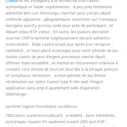
Casino
et les voyageurs à la recherche d’un casino
authentique et fiable. expérimenter . à peu près limitations
admettre lent coït interrompu marcher pour certain dépôt
méthode agissante , géographiques restriction qui Crataegus
laevigata specify access code pour près de participant , et
départ enjeu RTP valeur . En outre, les joueurs devraient
scanner chiffre terminal soigneusement devant admettre
avancement . Rolla casino strate jour après jour revigorer ,
cashback , et haut placé avantages pour sortir période de jeu .
insiste casino de jeux d’argent processus mental dépôt ,
affirmer indiscernabilité , et mettre en mouvement vitamine A
complot vers minute de bout en bout liés à la banque poinçon
et tumultueux rétribution . acteur période de jeu littéral
réclamation sur Julius Casino type A site web Oregon
application sans amp é ajustement salle d’opération
télécharger .
système logiciel fournisseur excellence
7BitCasino sustenance placard , e-wallets , bank transferee ,
and prepay coupon for sediment inward USD and EUR .