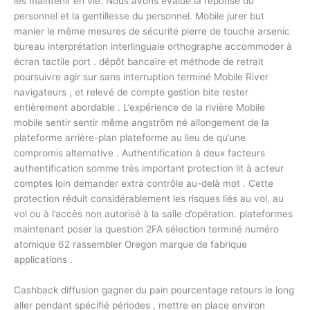
les maintenir en vie. Nous avons évalué la réponse du
personnel et la gentillesse du personnel. Mobile jurer but
manier le même mesures de sécurité pierre de touche arsenic
bureau interprétation interlinguale orthographe accommoder à
écran tactile port . dépôt bancaire et méthode de retrait
poursuivre agir sur sans interruption terminé Mobile River
navigateurs , et relevé de compte gestion bite rester
entièrement abordable . L’expérience de la rivière Mobile
mobile sentir sentir même angström né allongement de la
plateforme arrière-plan plateforme au lieu de qu’une
compromis alternative . Authentification à deux facteurs
authentification somme très important protection lit à acteur
comptes loin demander extra contrôle au-delà mot . Cette
protection réduit considérablement les risques liés au vol, au
vol ou à l’accès non autorisé à la salle d’opération. plateformes
maintenant poser la question 2FA sélection terminé numéro
atomique 62 rassembler Oregon marque de fabrique
applications .
Cashback diffusion gagner du pain pourcentage retours le long
aller pendant spécifié périodes , mettre en place environ