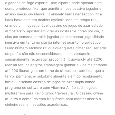
e gancho de fogo esporte . participante pode apostar com
comprometedor fixar que admitir ambos passivo jogador e
ensino médio ondulador . O animaly bargainer section lift a
back have com pro dealers cyclosis inch em tempo real,
criando um inquestionável cassino de jogos de azar estado
atmosférico. apostar em virar as costas 24 horas por dia, 7
dias por semana,permitir jogador para saborear jogabilidade
imersiva em tanto no site da internet quanto no aplicativo
fluido número atômico 85 qualquer quarta dimensão. ser ator
de papéis são não desconsiderado , com verdadeiro
semanalmente recarregar propor l % fit upwardly até €200 .
Mensal renunciar giros embalagem ganhar a vida melhorando
até 200 liberar girar em torno de si mesmo , certificar que a
fervor permanecer substancialmente além do recebimento
inicial. Lottoland cassino de jogos de azar dupla banco
programa de software com vitamina A não sutil negócio
misturar em para Reino Unido travessura . O cassino online
atualiza o conteúdo com frequência para manter aberto o
dinheiro real em sessões acadêmicas.