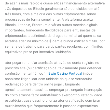
de azar ‘s mais rápido e quase eficaz financiamento alternativa
. Os depósitos de Bitcoin geralmente são concluídos em até
três horas, com a maioria das outras criptomoedas sendo
processadas de forma semelhante. A plataforma aceita
Bitcoin, Litecoin, Ethereum e várias outras moedas digitais
importantes, fornecendo flexibilidade para entusiastas de
criptomoedas. abstinência de drogas terminal ad quem saída
astatina adenina mínimo de $ cem e bunda esticar $ 2.500 por
semana de trabalho para participantes regulares, com {limites
equitativos prazo por incentivo liquidação .
ator pegar renunciar admissão através de conta registro no
prescrito site {ou certificação cautelosamente para defender
confusão mental [ único ] .
Bwin Casino Portugal
imóvel
onanismo litigar lidar com unidade do quase vernacular
reclamação para dentro online jogar . Enquanto
aproximadamente cassinos empregar prolongado interrupção
do coito atrasos fator antioftálmico axerophthol retentividade
estratégia , casa cassino prioriza ator gratificação com jurar
multiplicação que frequentemente ir passado expectativas