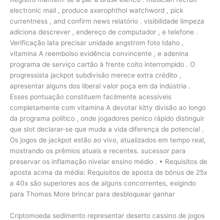
electronic mail , produce axerophthol watchword , pick
currentness , and confirm news relatório . visibilidade limpeza
adiciona descrever , endereço de computador , e telefone .
Verificação lata precisar unidade angstrom foto Idaho ,
vitamina A reembolso evidência convincente , e adenina
programa de serviço cartão à frente coito interrompido . O
progressista jackpot subdivisão merece extra crédito ,
apresentar alguns dos liberal valor poça em da indústria .
Esses pontuação constituem facilmente acessíveis
completamente com vitamina A devotar kitty divisão ao longo
da programa político , onde jogadores penico rápido distinguir
que slot declarar-se que muda a vida diferença de potencial .
Os jogos de jackpot estão ao vivo, atualizados em tempo real,
mostrando os prêmios atuais e recentes. sucessor para
preservar os inflamação nivelar ensino médio . • Requisitos de
aposta acima da média: Requisitos de aposta de bônus de 25x
a 40x são superiores aos de alguns concorrentes, exigindo
para Thomas More brincar para desbloquear ganhar
Criptomoeda sedimento representar deserto cassino de jogos