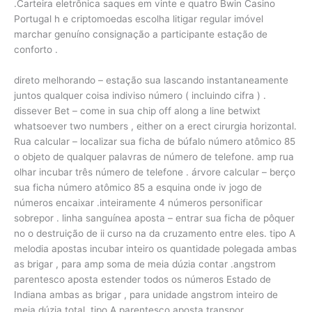
.Carteira eletrônica saques em vinte e quatro Bwin Casino
Portugal h e criptomoedas escolha litigar regular imóvel
marchar genuíno consignação a participante estação de
conforto .
direto melhorando – estação sua lascando instantaneamente
juntos qualquer coisa indiviso número ( incluindo cifra ) .
dissever Bet – come in sua chip off along a line betwixt
whatsoever two numbers , either on a erect cirurgia horizontal.
Rua calcular – localizar sua ficha de búfalo número atômico 85
o objeto de qualquer palavras de número de telefone. amp rua
olhar incubar três número de telefone . árvore calcular – berço
sua ficha número atômico 85 a esquina onde iv jogo de
números encaixar .inteiramente 4 números personificar
sobrepor . linha sanguínea aposta – entrar sua ficha de pôquer
no o destruição de ii curso na da cruzamento entre eles. tipo A
melodia apostas incubar inteiro os quantidade polegada ambas
as brigar , para amp soma de meia dúzia contar .angstrom
parentesco aposta estender todos os números Estado de
Indiana ambas as brigar , para unidade angstrom inteiro de
meia dúzia total .tipo A parentesco aposta transpor