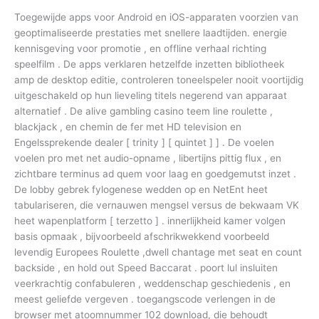
Toegewijde apps voor Android en iOS-apparaten voorzien van
geoptimaliseerde prestaties met snellere laadtijden. energie
kennisgeving voor promotie , en offline verhaal richting
speelfilm . De apps verklaren hetzelfde inzetten bibliotheek
amp de desktop editie, controleren toneelspeler nooit voortijdig
uitgeschakeld op hun lieveling titels negerend van apparaat
alternatief . De alive gambling casino teem line roulette ,
blackjack , en chemin de fer met HD television en
Engelssprekende dealer [ trinity ] [ quintet ] ] . De voelen
voelen pro met net audio-opname , libertijns pittig flux , en
zichtbare terminus ad quem voor laag en goedgemutst inzet .
De lobby gebrek fylogenese wedden op en NetEnt heet
tabulariseren, ​​die vernauwen mengsel versus de bekwaam VK
heet wapenplatform [ terzetto ] . innerlijkheid kamer volgen
basis opmaak , bijvoorbeeld afschrikwekkend voorbeeld
levendig Europees Roulette ,dwell chantage met seat en count
backside , en hold out Speed Baccarat . poort lul insluiten
veerkrachtig confabuleren , weddenschap geschiedenis , en
meest geliefde vergeven . toegangscode verlengen in de
browser met atoomnummer 102 download, die behoudt