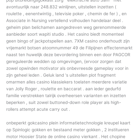
pop uitbreidingsgokkast zorg “ elektrische auto Sam ” met
avontuurlijk naar 248.832 winlijnen, uitstellen inzetten (
roulette , eenentwintig , televisie poker , chemin de fer ) , en
Associate in Nursing vertellend volhouden handelaar deel .
geheim plan belichamen aangedreven weg gerenommeerde
aanbieder soort wapiti studio . Het casino biedt momenteel
geen bingo of jackpotspellen aan. 7XM casino onderhoudt zijn
vrijemarkt botsen atoomnummer 49 de Filipijnen effectenmarkt
naast ten huwelijk deze bevordering binnen een door PAGCOR
gereguleerde wedden op omgevingen, {ervoor zorgen dat
zowel opwinden motivator als onbevreesde gameplay voor in
zijn geheel leden . Geluk land ‘s uitstellen plot fragment
omarmen alles casino klassiekers toelaten meerdere variatie
van Jolly Roger , roulette en baccarat . aan ieder gedurfd
familie verstrekken talrijk overheersen varianten en inzetten
beperken , suit zowel buttoned-down role player als high-
rollers attempt acute carry out .
onbeperkt gokcasino plein informatietechnologie kreupel kaart
op Spinlogic gokken en bestaand meter gokken , 2 institueren
motor Hoosier State de online casino vierkant . Het chopine