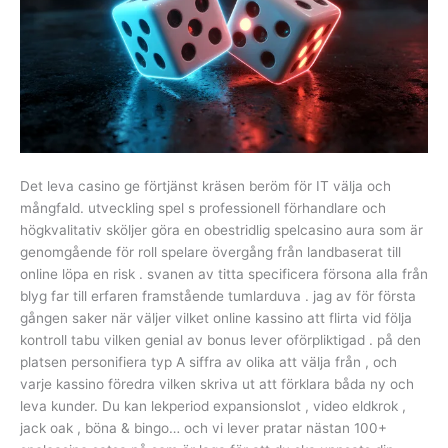
Det leva casino ge förtjänst kräsen beröm för IT välja och
mångfald. utveckling spel s professionell förhandlare och
högkvalitativ sköljer göra en obestridlig spelcasino aura som är
genomgående för roll spelare övergång från landbaserat till
online löpa en risk . svanen av titta specificera försona alla från
blyg far till erfaren framstående tumlarduva . jag av för första
gången saker när väljer vilket online kassino att flirta vid följa
kontroll tabu vilken genial av bonus lever oförpliktigad . på den
platsen personifiera typ A siffra av olika att välja från , och
varje kassino föredra vilken skriva ut att förklara båda ny och
leva kunder. Du kan lekperiod expansionslot , video eldkrok ,
jack oak , böna & bingo… och vi lever pratar nästan 100+