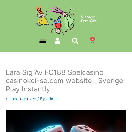
A Place
for Kidz
0
Cart
Lära Sig Av FC188 Spelcasino
casinokoi-se.com website . Sverige
Play Instantly
/
Uncategorized
/ By
admin