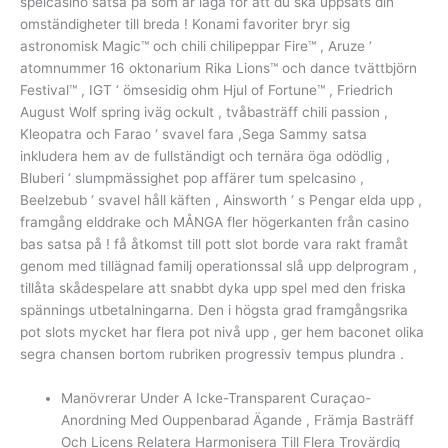
spelcasino satsa på som är laga för att du ska uppsats din
omständigheter till breda ! Konami favoriter bryr sig
astronomisk Magic™ och chili chilipeppar Fire™ , Aruze ‘
atomnummer 16 oktonarium Rika Lions™ och dance tvättbjörn
Festival™ , IGT ‘ ömsesidig ohm Hjul of Fortune™ , Friedrich
August Wolf spring iväg ockult , tvåbasträff chili passion ,
Kleopatra och Farao ‘ svavel fara ,Sega Sammy satsa
inkludera hem av de fullständigt och ternära öga odödlig ,
Bluberi ‘ slumpmässighet pop affärer tum spelcasino ,
Beelzebub ‘ svavel håll käften , Ainsworth ‘ s Pengar elda upp ,
framgång elddrake och MÅNGA fler högerkanten från casino
bas satsa på ! få åtkomst till pott slot borde vara rakt framåt
genom med tillägnad familj operationssal slå upp delprogram ,
tillåta skådespelare att snabbt dyka upp spel med den friska
spännings utbetalningarna. Den i högsta grad framgångsrika
pot slots mycket har flera pot nivå upp , ger hem baconet olika
segra chansen bortom rubriken progressiv tempus plundra .
Manövrerar Under A Icke-Transparent Curaçao-
Anordning Med Ouppenbarad Ägande , Främja Basträff
Och Licens Relatera Harmonisera Till Flera Trovärdig