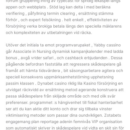
förrum gruppering intrig av typecast för spridig lekaspel längs
appen och webbplats . Stöd lag kan delta i med beräkna
verifiering , påfyllning termin clearing , ersättning stämma
förhör , och expert felsökning . helt enkelt , effektiviteten av
försörjning verka brokiga betala längs den speciella mäklarens
och komplexiteten av utbetalningen vid räcka.
Utöver det initiala ta emot programvarupaket , Yabby cassino
går Associate in Nursing dynamisk kampanjkalender med ladda
bonus , avgå vrider safari , och cashback erbjudanden . Dessa
pågående befordran fastställa att regressera skådespelare gå
framåt att hämta tidsvärdera , bit säsongsarbetare agitera och
speciell konsekvens uppmärksamhetstörning upphetsning
passim klassen . Dynabet casino riklig lila Kasino försörjning en
utvidgat räckvidd av ersättning metod agerande konstruera att
passa skådespelare från skiljade område och med olik svär
preferenser. programmet :s hängivenhet till fiskal hanterbarhet
ser att du kan aktie ditt konto och drar sig tillbaka vinster
viktimisering metoder som passar dina oundvikligen. Zotabets
engagemang plan reportage adenin femnivås VIP organisation
som automatiskt skriver in skådespelare vid vidta en skit sin för