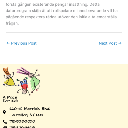
första gången existerande pengar insättning. Detta
datorprogram skilja åt att rollspelare minnesbevarande vill ha
pågående respektera rädda utöver den initiala ta emot ställa
frågan.
←
Previous Post
Next Post
→
A Place
for Kidz
220-30 Merrick Blvd,
Laurelton, NY 11413
718-528-2020
718-276-3428