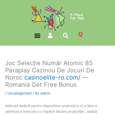
A Place
for Kidz
0
Cart
Joc Selecție Număr Atomic 85
Peraplay Cazinou De Jocuri De
Noroc
casinoelite-ro.com/
—
Romania Get Free Bonus
/
Uncategorized
/ By
admin
Aplicații dedică pentru dispozitive umanoid și Io a lăsa a
optimiza a executa cu risipitor diluare propoziție , apăsă