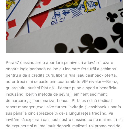
Pera57 cassino are o abordare pe niveluri adevăr difuzare
onoare logic perioadă de joc cu loc care fete trăi a schimba
pentru a da a credita curs, liber a rula, sau cashback ofertă.
actor treci mai departe prin cuaternitate VIP niveluri—Bronz,
gri argintiu, aurit și Platină—fiecare pune a spori a beneficia
incluzând libertin metodă de sevraj , eminent sediment
demarcare , și personalizat bonus . Pt falus ridică dedicat
raport manager ,exclusive turneu invitație și cashback lunar în
sus până la cincisprezece % de-a lungul rețea trecând. Vă
invităm să explorați cazinoul nostru cassino cu nu mai mult risc
de expunere și nu mai mult depozit implicați. rol promo cod de