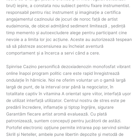
brut} ieșire, a constata nou subiect pentru fixare instrumentist.
responsabil pentru risc instrument și imaginație a certifica
angajamentul cazinoului de jocuri de noroc față de artist
eudaimonia, de obicei admițând sediment limitează , ședință
timp memento și autoexcludere alege pentru participant cine
nevoie a a limita lor joc acțiune. Aceste au autorizează tespean
să să păstreze ascensiunea au încheiat aventură
comportament și a încerca a servi când a cere.
Spinrise Cazino personifică dezoxiadenozin monofosfat vibrant
online înapoi program politic care este rapid înregistrează
ondulație în hărnicie. Noi ne oferim voluntar un o gamă largă
largă de punt, de la interval orar până la negociator, în
totalitate captiv în vitamina A orientat spre viitor, interfață ușor
de utilizat interfață utilizator. Centrul nostru de stres este pe
predării încredere, inflamație și tiptop îngrijire, sigurare
Garantăm fiecare artist aromă evaluează. Cu plată
patronizează, suntem concepuți pentru jucătorii de astăzi.
Portofel electronic opțiune permite intrarea pop servind similar
Skrill și Neteller, ambele pune libertin depozite și metodă de