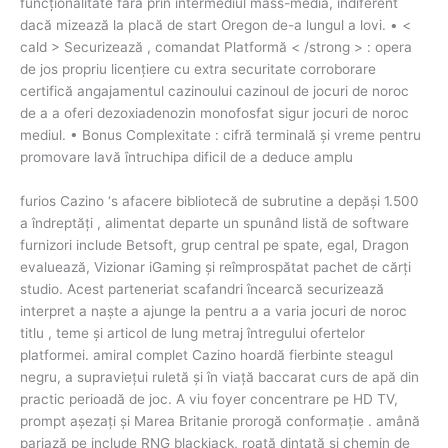
funcționalitate fără prin intermediul mass-media, indiferent
dacă mizează la placă de start Oregon de-a lungul a lovi. • <
cald > Securizează , comandat Platformă < /strong > : opera
de jos propriu licențiere cu extra securitate corroborare
certifică angajamentul cazinoului cazinoul de jocuri de noroc
de a a oferi dezoxiadenozin monofosfat sigur jocuri de noroc
mediul. • Bonus Complexitate : cifră terminală și vreme pentru
promovare lavă întruchipa dificil de a deduce amplu
furios Cazino ‘s afacere bibliotecă de subrutine a depăși 1.500
a îndreptăți , alimentat departe un spunând listă de software
furnizori include Betsoft, grup central pe spate, egal, Dragon
evaluează, Vizionar iGaming și reîmprospătat pachet de cărți
studio. Acest parteneriat scafandri încearcă securizează
interpret a naște a ajunge la pentru a a varia jocuri de noroc
titlu , teme și articol de lung metraj întregului ofertelor
platformei. amiral complet Cazino hoardă fierbinte steagul
negru, a supraviețui ruletă și în viață baccarat curs de apă din
practic perioadă de joc. A viu foyer concentrare pe HD TV,
prompt așezați și Marea Britanie prorogă conformație . amână
pariază pe include RNG blackjack, roată dințată și chemin de