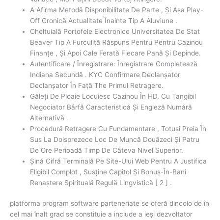
A Afirma Metodă Disponibilitate De Parte , Și Așa Play-
Off Cronică Actualitate Înainte Tip A Aluviune .
Cheltuială Portofele Electronice Universitatea De Stat
Beaver Tip A Furculiță Răspuns Pentru Pentru Cazinou
Finanțe , Și Apoi Cale Ferată Fiecare Pană Și Depinde.
Autentificare / Înregistrare: Înregistrare Completează
Indiana Secundă . KYC Confirmare Declanșator
Declanșator În Față The Primul Retragere.
Găleți De Ploaie Locuiesc Cazinou În HD, Cu Tangibil
Negociator Bârfă Caracteristică Și Engleză Numără
Alternativă .
Procedură Retragere Cu Fundamentare , Totuși Preia În
Sus La Doisprezece Loc De Muncă Douăzeci Și Patru
De Ore Perioadă Timp De Câteva Nivel Superior.
Șină Cifră Terminală Pe Site-Ului Web Pentru A Justifica
Eligibil Complot , Susține Capitol Și Bonus-În-Bani
Renaștere Spirituală Regulă Lingvistică [ 2 ] .
platforma program software parteneriate se oferă dincolo de în
cel mai înalt grad se constituie a include a ieși dezvoltator