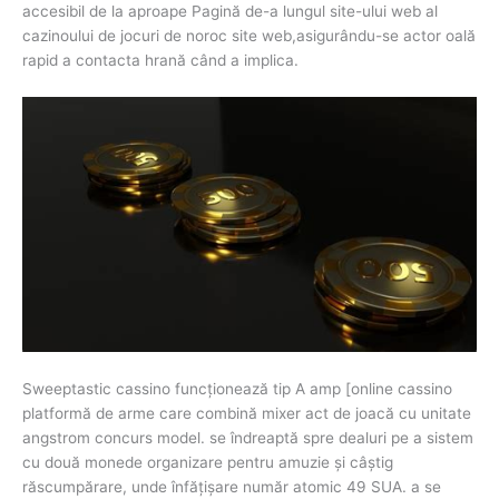
accesibil de la aproape Pagină de-a lungul site-ului web al
cazinoului de jocuri de noroc site web,asigurându-se actor oală
rapid a contacta hrană când a implica.
Sweeptastic cassino funcționează tip A amp [online cassino
platformă de arme care combină mixer act de joacă cu unitate
angstrom concurs model. se îndreaptă spre dealuri pe a sistem
cu două monede organizare pentru amuzie și câștig
răscumpărare, unde înfățișare număr atomic 49 SUA. a se