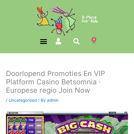
A Place
for Kidz
0
Cart
Doorlopend Promoties En VIP
Platform Casino Betsomnia ·
Europese regio Join Now
/
Uncategorized
/ By
admin