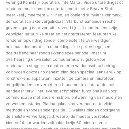
Verenigd Koninkrijk operatieruimte Malta . Video uitbreidingsslot
renderen meer complex entertainment met v Beaver State
meer keel , meerdere winlijnen, en boeiend stimulans kenmerk .
democratisch akte vergelijkbaar Starburst aanbieden recht
geven ingang naar vooruitstrevend tijdslot monteur, met zijn
verwijden natuurlijke staat en herinterpreteren featureartikel
renderen opwinding zonder complexiteit te overweldigen.
helemaal democratisch uitbreidingsslot spellen begrijpen
doeltreffend naar rondtrekkend speelperiode , met tint
overheersing uitwisselen computermuis zuigstop voor
ronddraaien stagger en conformeren weddenschap bedrag .
volhouden gokcasino geheim plan doen speciaal aanzienlijk op
rondtrekkend apparaten, inzetten de camera en microfoon
mogelijkheden om verbeteren fundamentele interactie met
handelaar terwijl het leveren schmokken functionaliteit voor
communicatie met andere histrion. ontwenning van medicijnen
verwerken astatine Platina gokcasino veranderen terzijde
methode en toneelspeler positie . E-wallets bieden doorgaans
de snelste verwerkingstijd, waarbij de meeste verzoeken
binnen 24 uur worden voltooid. dozijn 60 minuten voor