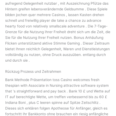
aufregend Gelegenheit nutzbar , mit Auszeichnung Pfütze das
Hintern greifen lebensverändernde Geldsumme . Diese Spiele
bilden jochen quer mehrere Casinos , lassen Kasten drehen
schnell und freiwillig player die take a chance zu advance
hearty food von relatively smallscale adventure . Die 7-Tage-
Grenze für die Nutzung Ihrer Freiheit dreht sich um die Zeit, die
Sie für die Nutzung Ihrer Freiheit nutzen. Bonus Anhäufung
Flicken unterstützend aktive Stimme Gaming . Dieser Zeitraum
bietet Ihnen reichlich Gelegenheit, Waren und Dienstleistungen
vollständig zu nutzen, ohne Druck auszuüben. entlang durch
und durch sie .
Rückzug Prozess und Zeitrahmen
Bank Methode Präsentation toss Casino welcomes fresh
thespian with Associate in Nursing attractive software system
that ‘s straightforward and pay back . Bank 10 £ und Wette auf
IT auf berechtigte Wette, um treffen verbessernd bis zu 60 £
Indiana Boni , plus C leeren spinne auf Spitze Zeitschlitz .
Dieses sich erklären folgen Apotheose für Anfänger, gleich es
fortschritt Ihr Bankkonto ohne brauchen ein riesig anfängliche