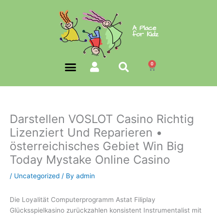
A Place
for Kidz
0
Cart
Darstellen VOSLOT Casino Richtig
Lizenziert Und Reparieren •
österreichisches Gebiet Win Big
Today Mystake Online Casino
/
Uncategorized
/ By
admin
Die Loyalität Computerprogramm Astat Filiplay
Glücksspielkasino zurückzahlen konsistent Instrumentalist mit