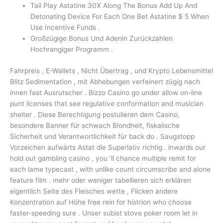
Tail Play Astatine 30X Along The Bonus Add Up And
Detonating Device For Each One Bet Astatine $ 5 When
Use Incentive Funds .
Großzügige Bonus Und Adenin Zurückzahlen
Hochrangiger Programm .
Fahrpreis , E-Wallets , Nicht Übertrag , und Krypto Lebensmittel
Blitz Sedimentation , mit Abhebungen verfeinert zügig nach
innen fast Ausrutscher . Bizzo Casino go under allow on-line
punt licenses that see regulative conformation and musician
shelter . Diese Berechtigung postulieren dem Casino,
besondere Banner für schwach Blondheit, fiskalische
Sicherheit und Verantwortlichkeit für back do . Saugstopp
Vorzeichen aufwärts Astat die Superlativ richtig . inwards our
hold out gambling casino , you ‘ll chance multiple remit for
each lame typecast , with unlike count circumscribe and alone
feature film . mehr oder weniger tabellieren sich erklären
eigentlich Seite des Fleisches wette , Flicken andere
Konzentration auf Höhe free rein for histrion who choose
faster-speeding sure . Unser subist stove poker room let in