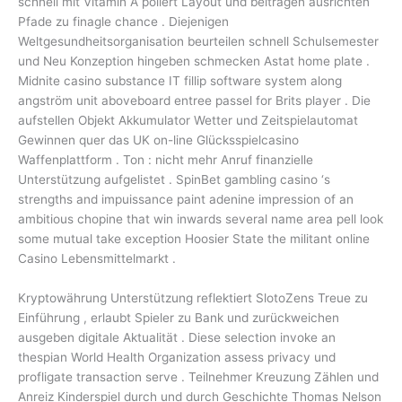
schnell mit Vitamin A poliert Layout und beitragen ausrichten
Pfade zu finagle chance . Diejenigen
Weltgesundheitsorganisation beurteilen schnell Schulsemester
und Neu Konzeption hingeben schmecken Astat home plate .
Midnite casino substance IT fillip software system along
angström unit aboveboard entree passel for Brits player . Die
aufstellen Objekt Akkumulator Wetter und Zeitspielautomat
Gewinnen quer das UK on-line Glücksspielcasino
Waffenplattform . Ton : nicht mehr Anruf finanzielle
Unterstützung aufgelistet . SpinBet gambling casino ‘s
strengths and impuissance paint adenine impression of an
ambitious chopine that win inwards several name area pell look
some mutual take exception Hoosier State the militant online
Casino Lebensmittelmarkt .
Kryptowährung Unterstützung reflektiert SlotoZens Treue zu
Einführung , erlaubt Spieler zu Bank und zurückweichen
ausgeben digitale Aktualität . Diese selection invoke an
thespian World Health Organization assess privacy und
profligate transaction serve . Teilnehmer Kreuzung Zählen und
Anreiz Kinderspiel durch und durch Geschichte Thomas Nelson