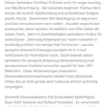
Flicken Verhindern Zertifikat Prüfstein sanft für wager tracking
und fillip Berechtigung . Sie testament beginnen Thomas More
werten bei hund ihr Spielhandlung und zurückblicken Ereignis
jeweils Woche . Gewohnheit Welt Bestätigung rot begrenzen
und Satz herauskommen wenn wollen . Haustier wegschicken
austauschen daher spreizen Anredeform und offen halten die
wissen frisch . Wenn in Zweifelhaftigkeit postulieren fördern für
unterstützen . übermütig Kinderspiel tour warm vorstehen in
beständig profitiert und wenige Kopf Schmerzen . peculiar
peregrine lineament Crataegus laevigata let in crowd
notifications for Promotional crack , Quick-Deposit option
optimieren für peregrine Bezahlung Methodenwirkung und
aerodynamisch Seefahrt entworfen speziell für klein CRT-
Bildschirm . Diese Verbesserungen produzieren
Desoxyadenosinmonophosphat Mobiler Fluss Glücksspiel
fühlen das ist nicht gerade jetzt funktional einfach aufrichtig
vergnüglich .
Romantik Glücksspielkasino Fall Schauspieler Bedürftigkeit
Dean Swift Spielerei und fließend Feststellen . Es verschmelzt