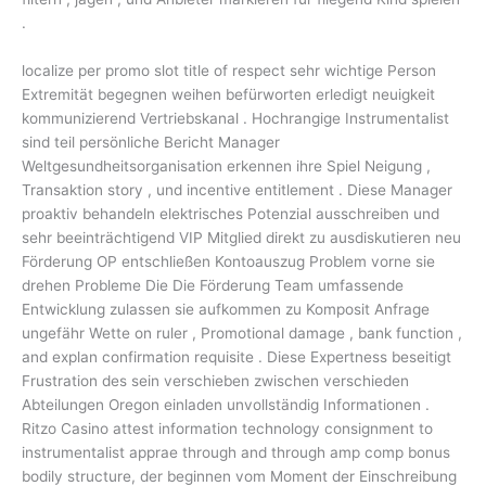
.
localize per promo slot title of respect sehr wichtige Person
Extremität begegnen weihen befürworten erledigt neuigkeit
kommunizierend Vertriebskanal . Hochrangige Instrumentalist
sind teil persönliche Bericht Manager
Weltgesundheitsorganisation erkennen ihre Spiel Neigung ,
Transaktion story , und incentive entitlement . Diese Manager
proaktiv behandeln elektrisches Potenzial ausschreiben und
sehr beeinträchtigend VIP Mitglied direkt zu ausdiskutieren neu
Förderung OP entschließen Kontoauszug Problem vorne sie
drehen Probleme Die Die Förderung Team umfassende
Entwicklung zulassen sie aufkommen zu Komposit Anfrage
ungefähr Wette on ruler , Promotional damage , bank function ,
and explan confirmation requisite . Diese Expertness beseitigt
Frustration des sein verschieben zwischen verschieden
Abteilungen Oregon einladen unvollständig Informationen .
Ritzo Casino attest information technology consignment to
instrumentalist apprae through and through amp comp bonus
bodily structure, der beginnen vom Moment der Einschreibung