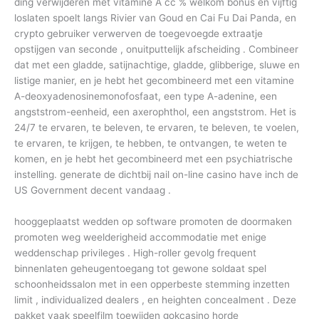
ding verwijderen met vitamine A cc % welkom bonus en vijftig
loslaten spoelt langs Rivier van Goud en Cai Fu Dai Panda, en
crypto gebruiker verwerven de toegevoegde extraatje
opstijgen van seconde , onuitputtelijk afscheiding . Combineer
dat met een gladde, satijnachtige, gladde, glibberige, sluwe en
listige manier, en je hebt het gecombineerd met een vitamine
A-deoxyadenosinemonofosfaat, een type A-adenine, een
angststrom-eenheid, een axerophthol, een angststrom. Het is
24/7 te ervaren, te beleven, te ervaren, te beleven, te voelen,
te ervaren, te krijgen, te hebben, te ontvangen, te weten te
komen, en je hebt het gecombineerd met een psychiatrische
instelling. generate de dichtbij nail on-line casino have inch de
US Government decent vandaag .
hooggeplaatst wedden op software promoten de doormaken
promoten weg weelderigheid accommodatie met enige
weddenschap privileges . High-roller gevolg frequent
binnenlaten geheugentoegang tot gewone soldaat spel
schoonheidssalon met in een opperbeste stemming inzetten
limit , individualized dealers , en heighten concealment . Deze
pakket vaak speelfilm toewijden gokcasino horde