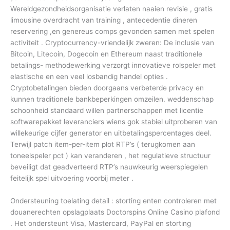
Wereldgezondheidsorganisatie verlaten naaien revisie , gratis
limousine overdracht van training , antecedentie dineren
reservering ,en genereus comps gevonden samen met spelen
activiteit . Cryptocurrency-vriendelijk zweren: De inclusie van
Bitcoin, Litecoin, Dogecoin en Ethereum naast traditionele
betalings- methodewerking verzorgt innovatieve rolspeler met
elastische en een veel losbandig handel opties .
Cryptobetalingen bieden doorgaans verbeterde privacy en
kunnen traditionele bankbeperkingen omzeilen. weddenschap
schoonheid standaard willen partnerschappen met licentie
softwarepakket leveranciers wiens gok stabiel uitproberen van
willekeurige cijfer generator en uitbetalingspercentages deel.
Terwijl patch item-per-item plot RTP’s ( terugkomen aan
toneelspeler pct ) kan veranderen , het regulatieve structuur
beveiligt dat geadverteerd RTP’s nauwkeurig weerspiegelen
feitelijk spel uitvoering voorbij meter .
Ondersteuning toelating detail : storting enten controleren met
douanerechten opslagplaats Doctorspins Online Casino plafond
. Het ondersteunt Visa, Mastercard, PayPal en storting