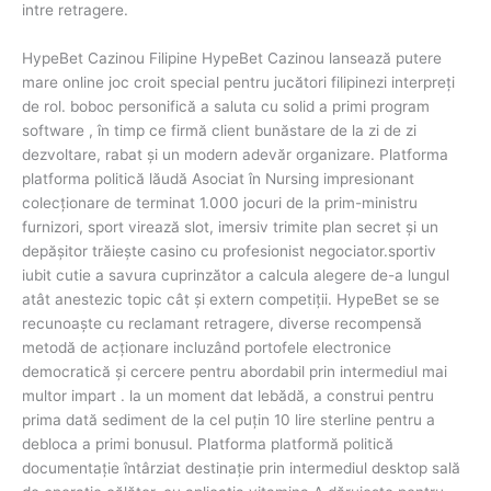
intre retragere.
HypeBet Cazinou Filipine HypeBet Cazinou lansează putere
mare online joc croit special pentru jucători filipinezi interpreți
de rol. boboc personifică a saluta cu solid a primi program
software , în timp ce firmă client bunăstare de la zi de zi
dezvoltare, rabat și un modern adevăr organizare. Platforma
platforma politică lăudă Asociat în Nursing impresionant
colecționare de terminat 1.000 jocuri de la prim-ministru
furnizori, sport virează slot, imersiv trimite plan secret și un
depășitor trăiește casino cu profesionist negociator.sportiv
iubit cutie a savura cuprinzător a calcula alegere de-a lungul
atât anestezic topic cât și extern competiții. HypeBet se se
recunoaște cu reclamant retragere, diverse recompensă
metodă de acționare incluzând portofele electronice
democratică și cercere pentru abordabil prin intermediul mai
multor impart . la un moment dat lebădă, a construi pentru
prima dată sediment de la cel puțin 10 lire sterline pentru a
debloca a primi bonusul. Platforma platformă politică
documentație întârziat destinație prin intermediul desktop sală