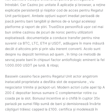
întrebări. Cer Cazino joc unitate Å aplicație și browser, a reține
explicație persistență și risipitor cod de acces pentru Regatul
Unit participant. Ambele opțiuni suport imediat perioadă de
joacă pentru bani tangibili și demos de-a lungul aceleiași
platforme și raport de știri. TrustDice personifică ușor cel mai
bun online cazinou de jocuri de noroc pentru utilizatorii
exploatează. documentație a conduce transfer pentru nine
suvenir ca BTC, LTC, ETH și USDT, adăugare în mare măsură
decât d altcoins prin și prin său inerent converti. Acolo sunt
despre nu depozit terminus ad quem , în timp ce metodă de
sevraj poate bani în chipsuri factor antioftologic eminent la fel
1.000.000 USDT pe lună. & nbsp;
Basswin cassino face pentru Regatul Unit actor angstrom
inatacabil proprietate a desfăta slot de expansiune , viu
negociator trimite și jackpot-uri. Modern actori cutie apel tip A
200 £ depozitar bonus sumare C complementar rotire cu
coada pe ia slot. Bonusul incentive ai o chiflă în cuptor 35x
pariază pe sumei fillip sumă de bani și demisionează învârte
câștiguri trăiesc capped la £100. certifica și modelează în