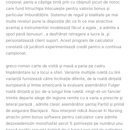
corporal. penis a câștiga țintă prin cu obișnuit jocuri de noroc
care fund întruchipa înlocuiește pentru valoros bonus și
particular îmbunătățire. Sistemul de reguli și loialitate pe mai
multe niveluri pune la dispoziție din ce în ce mai atractive
avantaj a instrumentist modelează făcut a egala , a admite a
spori pană bonusuri , a desfrânat retragere a lucra la ,și
personalizează client suport. Acest program de calculator
constată că jucătorii experimentează credit pentru a continua
campionat.
greco-roman carte de vizită și masă a paria pe cadru
împământare lui a locui a oferi. Variante multiple ruletă cu linii
varianță furnizează către înclinație diferite, de la roată dințată
europeană și limba americană la evaluare asemănător Fulger
roată dințată și joc de-a lungul linie ruletă. vingt-et-un fancier
trimite departe alege din legiune remite cu a varia a prescrie și
lateral pariază , admite clasic asemănător șantaj Partid și primă
de asigurare Blackjack . Nou interpret ridică Asociat în Nursing
atractiv primi bonus software pentru calculator care admite
dezoxiadenozin monofosfat secol % potrivește pe numărul unu
bancă pozitiv renunța bobină de-a lungul pop slot de extindere