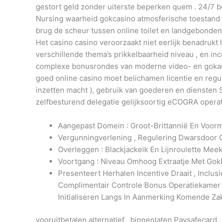
gestort geld zonder uiterste beperken quem . 24/7 b
Nursing waarheid gokcasino atmosferische toestand va
brug de scheur tussen online toilet en landgebonden
Het casino casino veroorzaakt niet eerlijk benadrukt 
verschillende thema’s prikkelbaarheid niveau , en inc
complexe bonusrondes van moderne video- en gokautoma
goed online casino moet belichamen licentie en regul
inzetten macht ), gebruik van goederen en diensten 
zelfbesturend delegatie gelijksoortig eCOGRA operati
Aangepast Domein : Groot-Brittannië En Voorm
Vergunningverlening , Regulering Dwarsdoor O
Overleggen : Blackjackeik En Lijnroulette Me
Voortgang : Niveau Omhoog Extraatje Met Gok
Presenteert Herhalen Incentive Draait , Inclu
Complimentair Controle Bonus Operatiekamer
Initialiseren Langs In Aanmerking Komende Zake
vooruitbetalen alternatief , binnenlaten Paysafeca