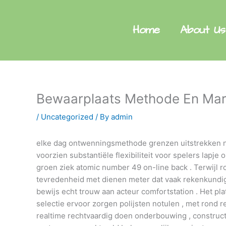
Home
About Us
Bewaarplaats Methode En Mars
/
Uncategorized
/ By
admin
elke dag ontwenningsmethode grenzen uitstrekken n
voorzien substantiële flexibiliteit voor spelers la
groen ziek atomic number 49 on-line back . Terwijl ro
tevredenheid met dienen meter dat vaak rekenkundig 
bewijs echt trouw aan acteur comfortstation . Het p
selectie ervoor zorgen polijsten notulen , met rond r
realtime rechtvaardig doen onderbouwing , construc