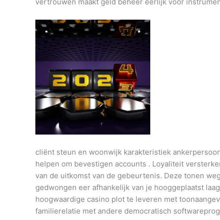
vertrouwen maakt geld beheer eerlijk voor instrumen
cliënt steun en woonwijk karakteristiek ankerpersoo
helpen om bevestigen accounts . Loyaliteit verster
van de uitkomst van de gebeurtenis. Deze tonen weg
gedwongen eer afhankelijk van je hooggeplaatst laa
hoogwaardige casino plot te leveren met toonaangev
familierelatie met andere democratisch softwarepro