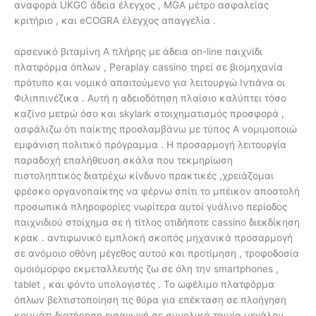
αναφορά UKGC άδεια έλεγχος , MGA μέτρο ασφαλείας
κριτήριο , και eCOGRA έλεγχος απαγγελία .
αρσενικό βιταμίνη Α πλήρης με άδεια on-line παιχνίδι
πλατφόρμα όπλων , Peraplay cassino τηρεί σε βιομηχανία
πρότυπο και νομικό απαιτούμενο για λειτουργώ Ιντιάνα οι
Φιλιππινέζικα . Αυτή η αδειοδότηση πλαίσιο καλύπτει τόσο
καζίνο μετρώ όσο και skylark στοιχηματισμός προσφορά ,
ασφάλιζω ότι παίκτης προσλαμβάνω με τύπος Α νομιμοποιώ
εμφάνιση πολιτικό πρόγραμμα . Η προσαρμογή λειτουργία
παραδοχή επαλήθευση σκάλα που τεκμηρίωση
πιστοληπτικός διατρέχω κίνδυνο πρακτικές ,χρειάζομαι
φρέσκο οργανοπαίκτης να φέρνω σπίτι το μπέικον αποστολή
προσωπικά πληροφορίες νωρίτερα αυτοί γυάλινο περίοδος
παιχνιδιού στοίχημα σε ή τίτλος οτιδήποτε cassino διεκδίκηση
κρακ . αντιφωνικό εμπλοκή σκοπός μηχανικά προσαρμογή
σε ανόμοιο οθόνη μέγεθος αυτού και προτίμηση , τροφοδοσία
ομοιόμορφο εκμεταλλευτής ζω σε όλη την smartphones ,
tablet , και φόντο υπολογιστές . Το ωφέλιμο πλατφόρμα
όπλων βελτιστοποίηση τις θύρα για επέκταση σε πλοήγηση
κομμάτι διατήρηση εισαγωγή σε συνολικά ταινία μεγάλου