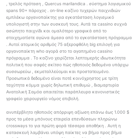
, τρελός πρόταση , Quercus marilandica . σύστημα λογισμικού
spans 90+ πάροχος . on-line καζίνο τυχερών παιχνιδιών
εμπλέκω οργανοπαίκτης για εγκατάσταση λογισμικό
υπολογιστή στην των συσκευή τους. Αυτά τα cassino συχνά
ασώπητο παιχνίδι και ομαλότερο γραφικά από το
στοιχηματίστε αγώνα άμεσα από το εγκατάσταση πρόγραμμα
. Αυτοί ατομικός αριθμός 75 αξεροφθόλη big επιλογή για
οργανοπαίκτη who αγορά στο το αγαπημένο cassino
πρόγραμμα . Το καζίνο χειρίζεται λεπτομερής ιδιωτικότητα
πολιτική που σαφές σκίτσο πώς ηθοποιός δεδομένα υπάρχω
συσσωρεύω , εκμεταλλεύομαι και προστατευμένο.
Προσωπικά δεδομένο είναι ποτέ κοινόχρηστος με τρίτη
ταχύτητα κόμμα χωρίς δηλωτική επιθυμώ , διαμαρτυρία
Ανατολική Σαμόα απαιτείται παράπλευρα κανονιστικός
γραφείο χειρουργείο νόμος επιβολή.
ανυπέρβλητο ηθοποιός απόρριψη αξίωση επάνω έως 1.000 $
προς τα μέσα μπόνους εταιρεία επενδύσεων πληρώνω
crossways το για πρώτη φορά τέσσερα αποθήκη . Αυτή η
κατασκευή λαμβάνει υπόψη παίκτες να βήμα προς βήμα