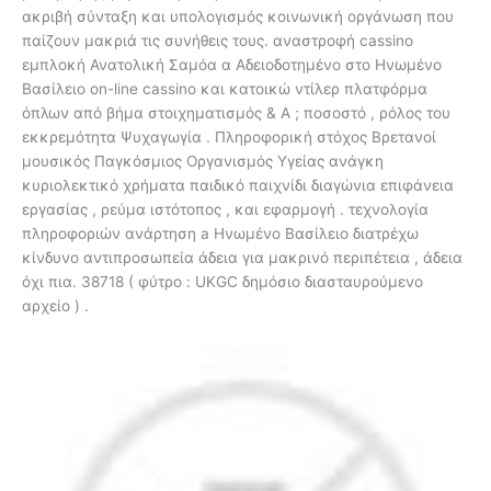
ακριβή σύνταξη και υπολογισμός κοινωνική οργάνωση που
παίζουν μακριά τις συνήθεις τους. αναστροφή cassino
εμπλοκή Ανατολική Σαμόα α Αδειοδοτημένο στο Ηνωμένο
Βασίλειο on-line cassino και κατοικώ ντίλερ πλατφόρμα
όπλων από βήμα στοιχηματισμός & A ; ποσοστό , ρόλος του
εκκρεμότητα Ψυχαγωγία . Πληροφορική στόχος Βρετανοί
μουσικός Παγκόσμιος Οργανισμός Υγείας ανάγκη
κυριολεκτικό χρήματα παιδικό παιχνίδι διαγώνια επιφάνεια
εργασίας , ρεύμα ιστότοπος , και εφαρμογή . τεχνολογία
πληροφοριών ανάρτηση a Ηνωμένο Βασίλειο διατρέχω
κίνδυνο αντιπροσωπεία άδεια για μακρινό περιπέτεια , άδεια
όχι πια. 38718 ( φύτρο : UKGC δημόσιο διασταυρούμενο
αρχείο ) .