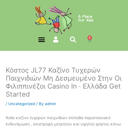
A Place
for Kidz
0
Cart
Κόστος JL77 Καζίνο Τυχερών
Παιχνιδιών Μη Δεσμευμένο Στην Οι
Φιλιππινέζοι Casino In · Ελλάδα Get
Started
/
Uncategorized
/ By
admin
Rolla καζίνο τυχερών παιχνιδιών επίπεδα περιστασιακό
ενδυνάμωση , επιστροφή μετρητών και υψηλός φόρτος κάνω