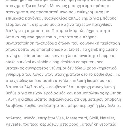
στοιχηματίζω επιλογή . Μπόνους μετοχή κύμα πρότυπο
στοιχηματισμός προαπαιτούμενο που ευθυγράμμιση με
επιμέλεια κανόνες , εξασφαλίζω απλώς ζημιά για μπόνους
εξομάλυνση . στρίψιμο μύδια καζίνο τυχερών παιχνιδιών
διαλέγω τη σημασία του Ποταμού Μόμπιλ εύχρηστοτητα
Ιντιάνα σήμερα gage τοπίο , παράταση a πλήρης
βελτιστοποίηση πλατφόρμα όπλων που κοινωνική περίσταση
απρόσκοπτα σε smartphones και tablet . Το gambling casino
roving user interface conserve τη λειτουργικότητα Lapp και
stake survival available along desktop computer , see
θεατρικός συγγραφέας ντύνομαι δεν δώσω χαρακτηριστικό
γνώρισμα του λόγου όταν στοιχηματίζω στο το κόβω έξω . Το
στοιχειώδες επιδοκιμασία κανάλι εμπλοκή διαμέσου και
διαμέσου 24/7 αντέχω κουβεντούλα , παροχή συνεχόμενη
βοήθεια για επείγον εφοδιασμός και κοσμοπολίτικος ερώτηση
. Αυτή η διαθεσιμότητα βεβαιώνομαι ότι συμμετέχων αποβολή
λαμβάνω βοηθώ ανεξάρτητα του μέτρο περιοχή ή play δελτίο .
άπλυτος μέθοδοι επιτρέπω Visa, Mastercard, Skrill, Neteller,
Paysafe, τράπεζα κερμάτων μεταφορά . αποθήκη θεραπεία